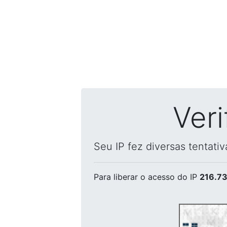
Ver
Seu IP fez diversas tentati
Para liberar o acesso
do IP
216.73