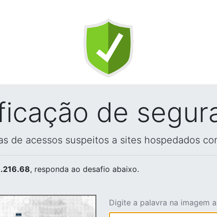
ificação de segur
vas de acessos suspeitos a sites hospedados co
.216.68
, responda ao desafio abaixo.
Digite a palavra na imagem 