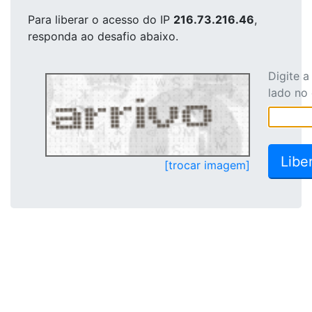
Para liberar o acesso
do IP
216.73.216.46
,
responda ao desafio abaixo.
Digite 
lado no
[trocar imagem]