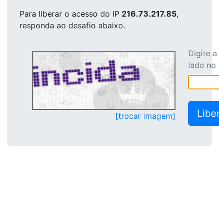
Para liberar o acesso
do IP
216.73.217.85
,
responda ao desafio abaixo.
Digite 
lado no
[trocar imagem]