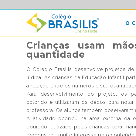
O 
Crianças usam mão
quantidade
O Colégio Brasilis desenvolve projetos d
lúdica. As crianças da Educação Infantil par
a relação entre os números e sua quantidad
Para desenvolvimento do projeto, os 
colorido e utilizaram os dedos para nota
professora. Os alunos também observaram as
A atividade ocorreu na área externa da 
dourado, utilizado pelas crianças para man
demonstrou muito interesse pelo conteúdo