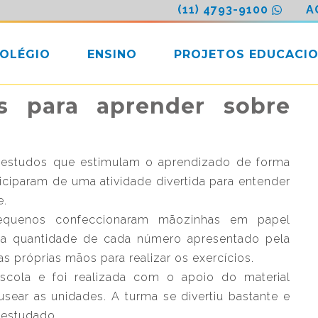
(11) 4793-9100
A
COLÉGIO
ENSINO
PROJETOS EDUCACIO
s para aprender sobre
e estudos que estimulam o aprendizado de forma
ticiparam de uma atividade divertida para entender
e.
pequenos confeccionaram mãozinhas em papel
r a quantidade de cada número apresentado pela
 próprias mãos para realizar os exercícios.
escola e foi realizada com o apoio do material
usear as unidades. A turma se divertiu bastante e
 estudado.