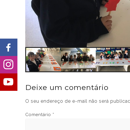
Deixe um comentário
O seu endereço de e-mail não será publica
Comentário
*