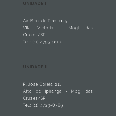
UNIDADE I
Av. Braz de Pina, 1125
Vila Victória - Mogi das
Cruzes/SP
Tel.: (11) 4793-9100
UNIDADE II
R. José Colela, 211
Alto do Ipiranga - Mogi das
Cruzes/SP
Tel.: (11) 4723-8789