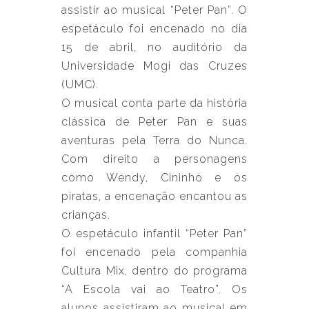
assistir ao musical “Peter Pan”. O
espetáculo foi encenado no dia
15 de abril, no auditório da
Universidade Mogi das Cruzes
(UMC).
O musical conta parte da história
clássica de Peter Pan e suas
aventuras pela Terra do Nunca.
Com direito a personagens
como Wendy, Cininho e os
piratas, a encenação encantou as
crianças.
O espetáculo infantil “Peter Pan”
foi encenado pela companhia
Cultura Mix, dentro do programa
“A Escola vai ao Teatro”. Os
alunos assistiram ao musical em