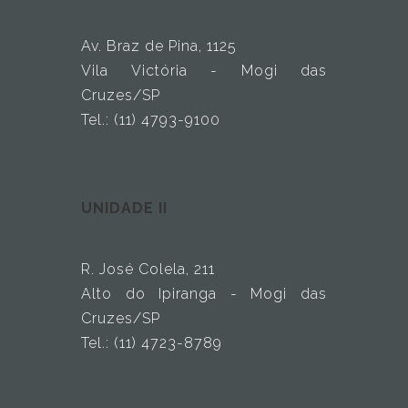
Av. Braz de Pina, 1125
Vila Victória - Mogi das
Cruzes/SP
Tel.: (11) 4793-9100
UNIDADE II
R. José Colela, 211
Alto do Ipiranga - Mogi das
Cruzes/SP
Tel.: (11) 4723-8789