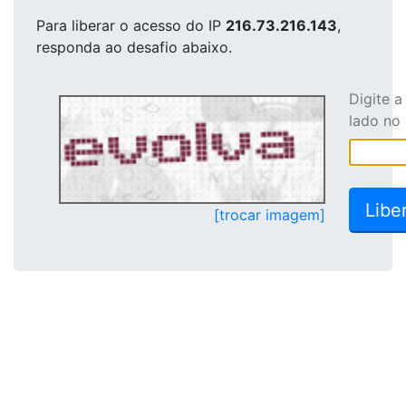
Para liberar o acesso
do IP
216.73.216.143
,
responda ao desafio abaixo.
Digite 
lado no
[trocar imagem]