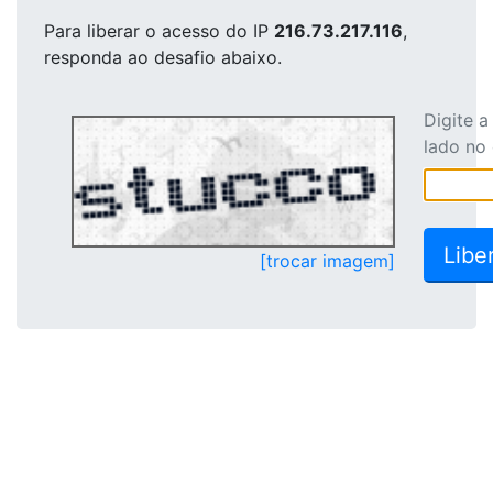
Para liberar o acesso
do IP
216.73.217.116
,
responda ao desafio abaixo.
Digite 
lado no
[trocar imagem]