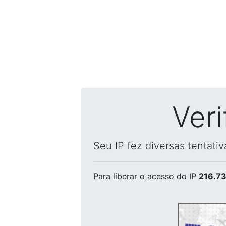
Ver
Seu IP fez diversas tentati
Para liberar o acesso
do IP
216.73