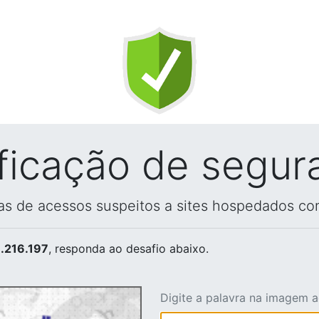
ificação de segur
vas de acessos suspeitos a sites hospedados co
.216.197
, responda ao desafio abaixo.
Digite a palavra na imagem 