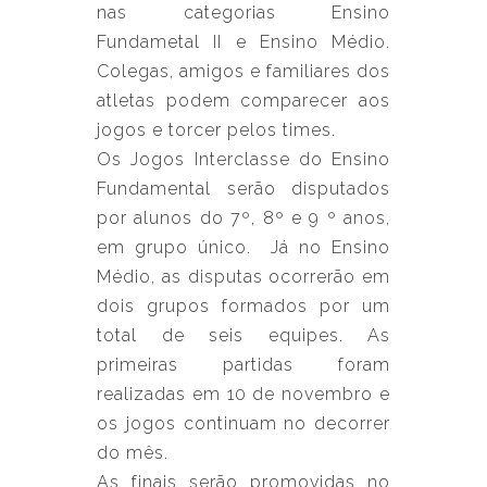
nas categorias Ensino
Fundametal II e Ensino Médio.
Colegas, amigos e familiares dos
atletas podem comparecer aos
jogos e torcer pelos times.
Os Jogos Interclasse do Ensino
Fundamental serão disputados
por alunos do 7º, 8º e 9 º anos,
em grupo único. Já no Ensino
Médio, as disputas ocorrerão em
dois grupos formados por um
total de seis equipes. As
primeiras partidas foram
realizadas em 10 de novembro e
os jogos continuam no decorrer
do mês.
As finais serão promovidas no