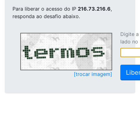
Para liberar o acesso
do IP
216.73.216.6
,
responda ao desafio abaixo.
Digite 
lado no
[trocar imagem]