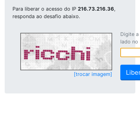
Para liberar o acesso
do IP
216.73.216.36
,
responda ao desafio abaixo.
Digite 
lado no
[trocar imagem]