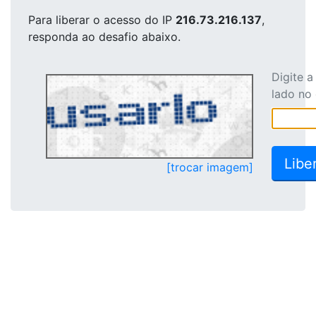
Para liberar o acesso
do IP
216.73.216.137
,
responda ao desafio abaixo.
Digite 
lado no
[trocar imagem]