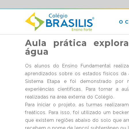
O 
Aula prática explor
água
Os alunos do Ensino Fundamental realiz
aprendizados sobre os estados físicos da 
Sistema Etapa e foi demonstrado por 
experiências científicas. Para tornar a a
realizadas na área externa do Colégio.
Para iniciar o projeto, as turmas realiza
freáticos. Para isso, foi utilizado um bec
que existem regiões abaixo do solo que a
recebem o nome de lençol subterrâneo ou le