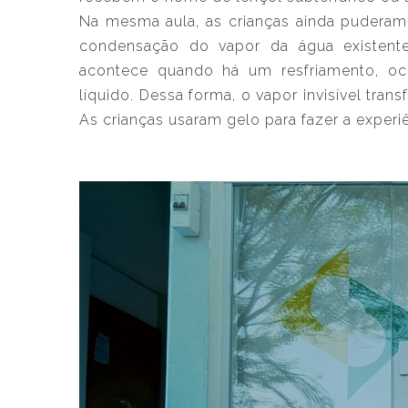
Na mesma aula, as crianças ainda puderam
condensação do vapor da água existent
acontece quando há um resfriamento, o
líquido. Dessa forma, o vapor invisível tran
As crianças usaram gelo para fazer a experiê