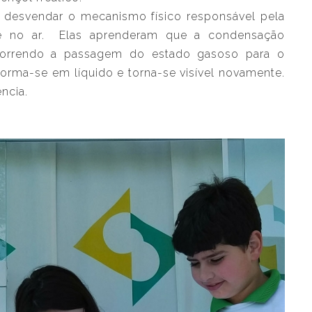
 desvendar o mecanismo físico responsável pela
e no ar. Elas aprenderam que a condensação
correndo a passagem do estado gasoso para o
sforma-se em líquido e torna-se visível novamente.
ncia.