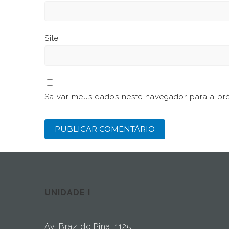
Site
Salvar meus dados neste navegador para a pr
UNIDADE I
Av. Braz de Pina, 1125