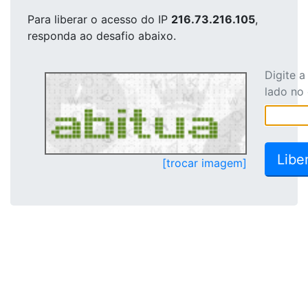
Para liberar o acesso
do IP
216.73.216.105
,
responda ao desafio abaixo.
Digite 
lado no
[trocar imagem]