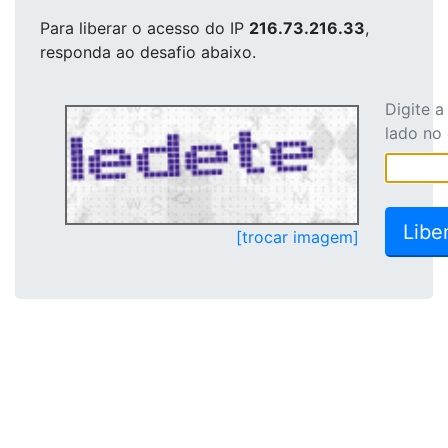
Para liberar o acesso
do IP
216.73.216.33
,
responda ao desafio abaixo.
Digite 
lado no
[trocar imagem]