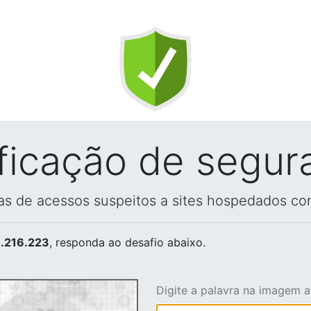
ificação de segur
vas de acessos suspeitos a sites hospedados co
.216.223
, responda ao desafio abaixo.
Digite a palavra na imagem 