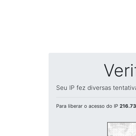
Ver
Seu IP fez diversas tentati
Para liberar o acesso
do IP
216.73