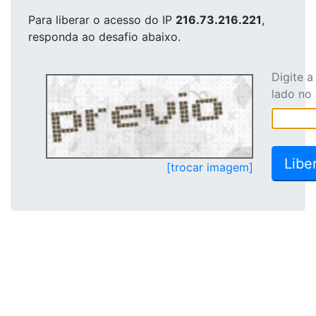
Para liberar o acesso
do IP
216.73.216.221
,
responda ao desafio abaixo.
Digite 
lado no
[trocar imagem]