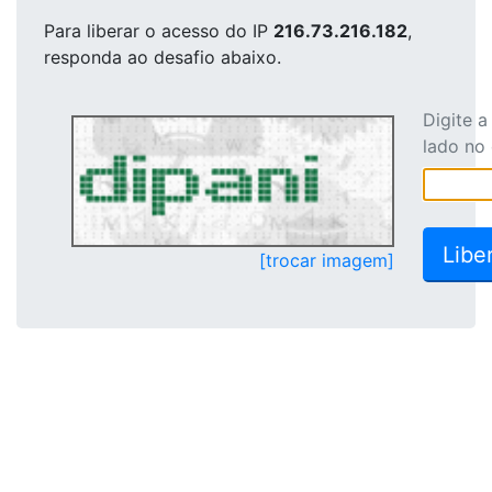
Para liberar o acesso
do IP
216.73.216.182
,
responda ao desafio abaixo.
Digite 
lado no
[trocar imagem]