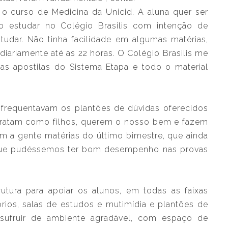
 o curso de Medicina da Unicid. A aluna quer ser
 estudar no Colégio Brasilis com intenção de
tudar. Não tinha facilidade em algumas matérias,
diariamente até as 22 horas. O Colégio Brasilis me
as apostilas do Sistema Etapa e todo o material
e frequentavam os plantões de dúvidas oferecidos
s tratam como filhos, querem o nosso bem e fazem
m a gente matérias do último bimestre, que ainda
a que pudéssemos ter bom desempenho nas provas
rutura para apoiar os alunos, em todas as faixas
rios, salas de estudos e mutimídia e plantões de
sufruir de ambiente agradável, com espaço de