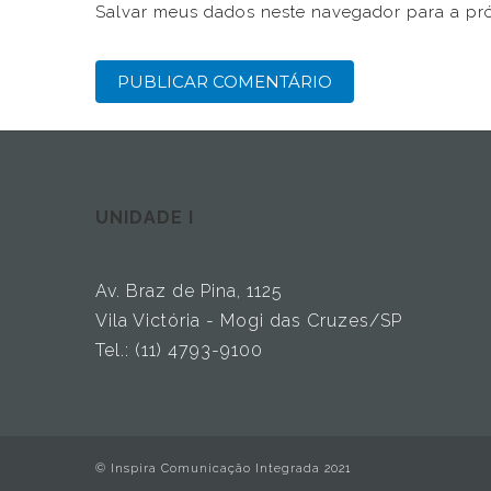
Salvar meus dados neste navegador para a pr
UNIDADE I
Av. Braz de Pina, 1125
Vila Victória - Mogi das Cruzes/SP
Tel.: (11) 4793-9100
© Inspira Comunicação Integrada 2021