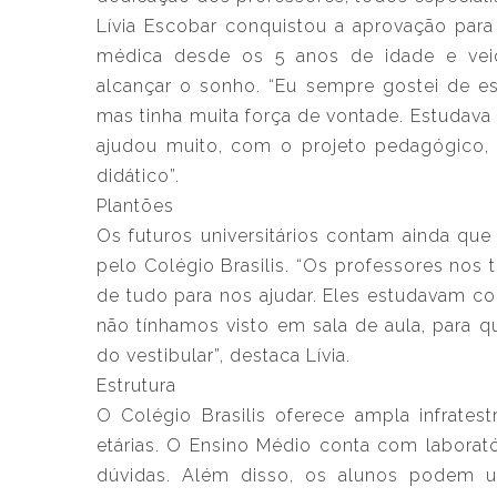
Lívia Escobar conquistou a aprovação para
médica desde os 5 anos de idade e veio
alcançar o sonho. “Eu sempre gostei de es
mas tinha muita força de vontade. Estudava 
ajudou muito, com o projeto pedagógico, 
didático”.
Plantões
Os futuros universitários contam ainda qu
pelo Colégio Brasilis. “Os professores no
de tudo para nos ajudar. Eles estudavam co
não tínhamos visto em sala de aula, par
do vestibular”, destaca Lívia.
Estrutura
O Colégio Brasilis oferece ampla infratest
etárias. O Ensino Médio conta com laborató
dúvidas. Além disso, os alunos podem u