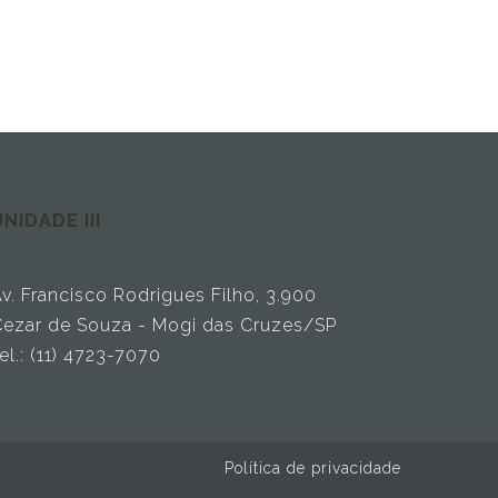
NIDADE III
v. Francisco Rodrigues Filho, 3.900
ezar de Souza - Mogi das Cruzes/SP
el.: (11) 4723-7070
Política de privacidade