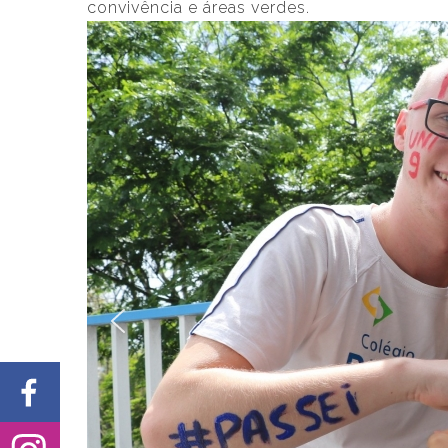
convivência e áreas verdes.