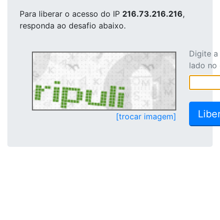
Para liberar o acesso
do IP
216.73.216.216
,
responda ao desafio abaixo.
Digite 
lado no
[trocar imagem]