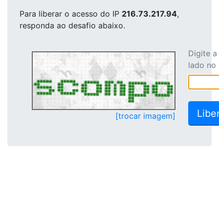
Para liberar o acesso
do IP
216.73.217.94
,
responda ao desafio abaixo.
Digite 
lado no
[trocar imagem]