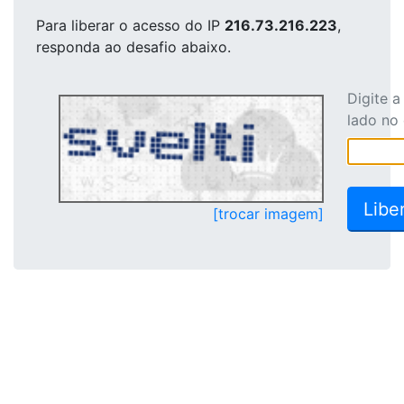
Para liberar o acesso
do IP
216.73.216.223
,
responda ao desafio abaixo.
Digite 
lado no
[trocar imagem]