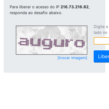
Para liberar o acesso
do IP
216.73.216.82
,
responda ao desafio abaixo.
Digite 
lado no
[trocar imagem]