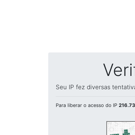
Ver
Seu IP fez diversas tentati
Para liberar o acesso
do IP
216.73