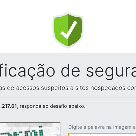
ificação de segur
vas de acessos suspeitos a sites hospedados co
.217.61
, responda ao desafio abaixo.
Digite a palavra na imagem 