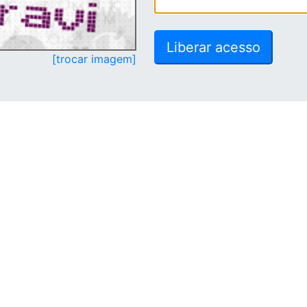
[trocar imagem]