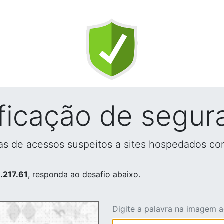
ificação de segur
vas de acessos suspeitos a sites hospedados co
.217.61
, responda ao desafio abaixo.
Digite a palavra na imagem 