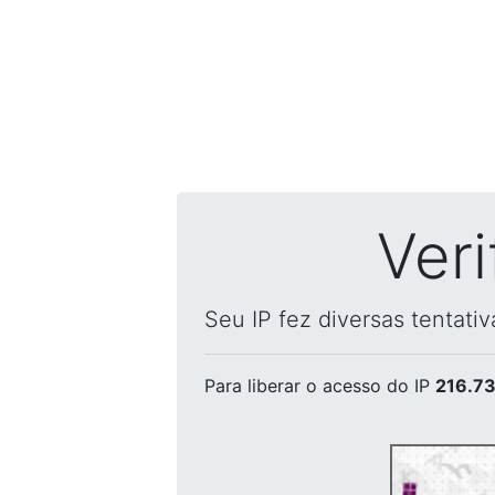
Ver
Seu IP fez diversas tentati
Para liberar o acesso
do IP
216.73