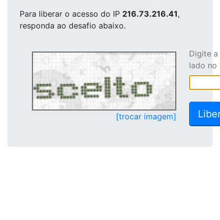
Para liberar o acesso
do IP
216.73.216.41
,
responda ao desafio abaixo.
Digite 
lado no
[trocar imagem]