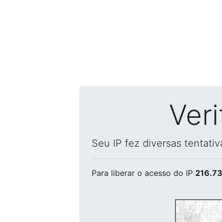
Ver
Seu IP fez diversas tentati
Para liberar o acesso
do IP
216.73