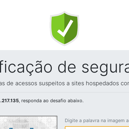
ificação de segur
vas de acessos suspeitos a sites hospedados co
.217.135
, responda ao desafio abaixo.
Digite a palavra na imagem 