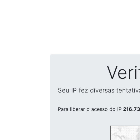
Ver
Seu IP fez diversas tentati
Para liberar o acesso
do IP
216.73