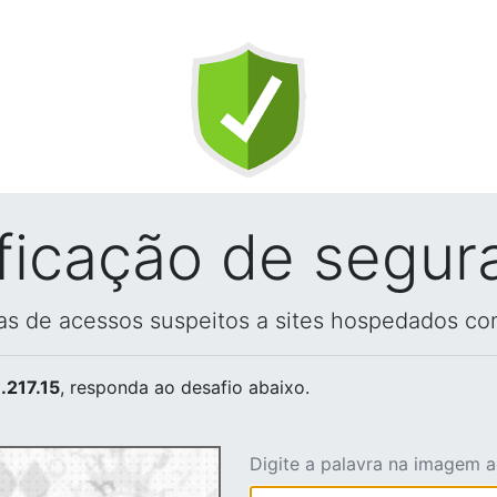
ificação de segur
vas de acessos suspeitos a sites hospedados co
.217.15
, responda ao desafio abaixo.
Digite a palavra na imagem 