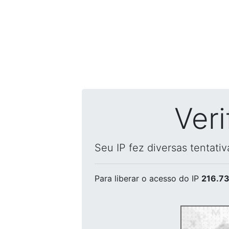
Ver
Seu IP fez diversas tentati
Para liberar o acesso
do IP
216.73